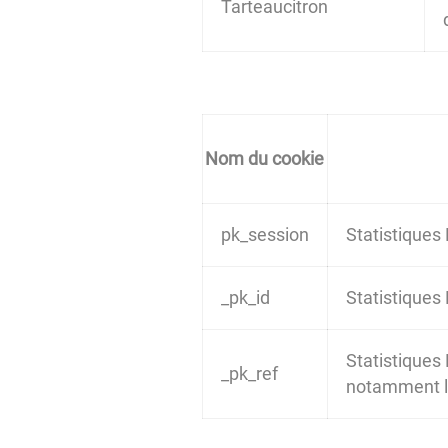
Tarteaucitron
Nom du cookie
pk_session
Statistiques
_pk_id
Statistiques
Statistiques 
_pk_ref
notamment le 