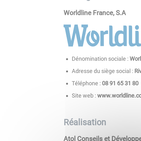
Worldline France, S.A
Dénomination sociale :
Worl
Adresse du siège social :
Ri
Téléphone :
08 13 56 19 80
Site web :
www.worldline.
Réalisation
Atol Conseils et Dévelop