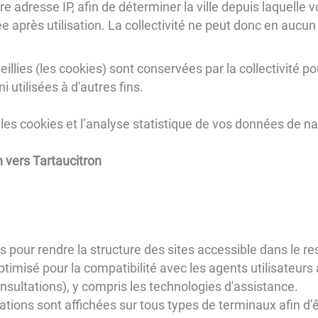
 adresse IP, afin de déterminer la ville depuis laquelle 
près utilisation. La collectivité ne peut donc en aucun 
llies (les cookies) sont conservées par la collectivité p
 utilisées à d'autres fins.
les cookies et l’analyse statistique de vos données de na
n vers Tartaucitron
pris pour rendre la structure des sites accessible dans le
optimisé pour la compatibilité avec les agents utilisateurs 
sultations), y compris les technologies d'assistance.
ations sont affichées sur tous types de terminaux afin d’ê