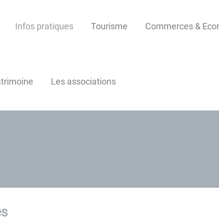
Infos pratiques
Tourisme
Commerces & Econ
atrimoine
Les associations
es