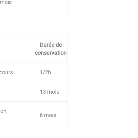
 mois
Durée de
conservation
 cours
1/2h
13 mois
ion,
6 mois