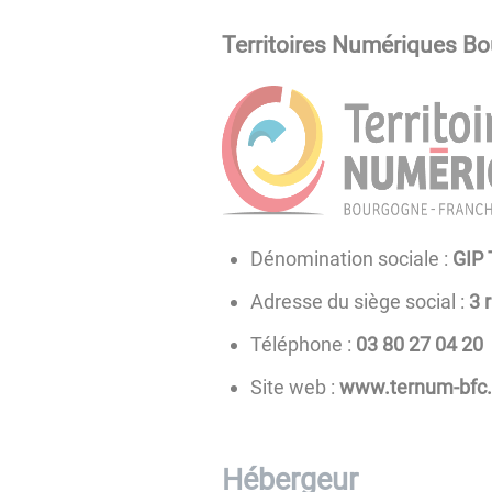
Territoires Numériques B
Dénomination sociale :
GIP
Adresse du siège social :
3 
Téléphone :
02 40 72 08 30
Site web :
www.ternum-bfc.
Hébergeur