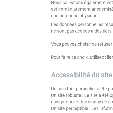
Nous collectons également votre
est immédiatement anonymisée a
une personne physique.
Les données personnelles recuei
ne sont pas cédées à des tiers ni
Vous pouvez choisir de refuser 
Pour faire ce choix, utilisez :
lie
Accessibilité du site
Un soin tout particulier a été 
Un site robuste : Le site a été 
navigateurs et terminaux de con
Un site perceptible : Les inform