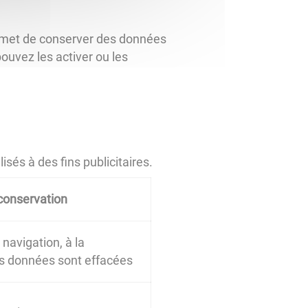
 permet de conserver des données
pouvez les activer ou les
sés à des fins publicitaires.
conservation
navigation, à la
les données sont effacées