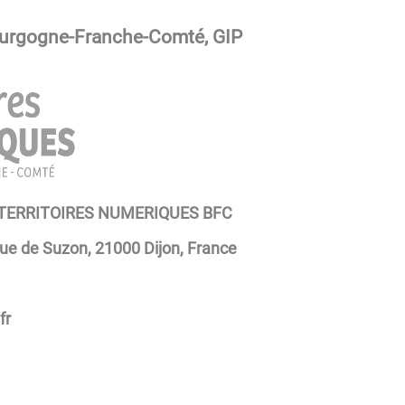
ourgogne-Franche-Comté, GIP
 TERRITOIRES NUMERIQUES BFC
rue de Suzon, 21000 Dijon, France
fr