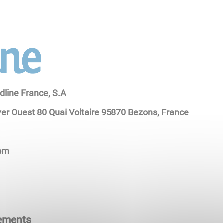
dline France, S.A
ver Ouest 80 Quai Voltaire 95870 Bezons, France
com
pements