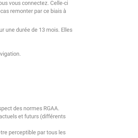
vous vous connectez. Celle-ci
cas remonter par ce biais à
our une durée de 13 mois. Elles
vigation.
 respect des normes RGAA.
actuels et futurs (différents
tre perceptible par tous les