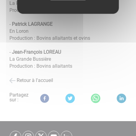
La Petite Bussière
Production : Bovins allaitants
-
Patrick LAGRANGE
En Loron
Production : Bovins allaitants et ovins
-
Jean-François LOREAU
La Grande Bussière
Production : Bovins allaitants
Retour à l'accueil
Partagez
sur :