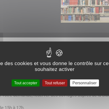
ise des cookies et vous donne le contrôle sur 
e la commune fait partie du réseau de la BDSL (Bibliothè
souhaitez activer
 de la mairie.
rmet aux adhérents d'emprunter au sein de notre collection
Tout accepter
Tout refuser
Personnaliser
mentaires, bandes dessinées, mangas, album pour enfant
votre demande, réserver des ouvrages auprès de la Bib
 de 15h à 17h.