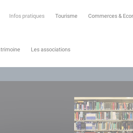
Infos pratiques
Tourisme
Commerces & Econ
atrimoine
Les associations