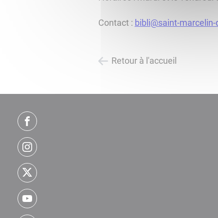
Contact :
bibli@saint-marcelin-d
Retour à l'accueil